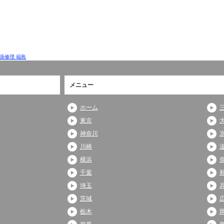
張修理 福島
メニュー
ホーム
東京
神奈川
川崎
横浜
千葉
埼玉
茨城
栃木