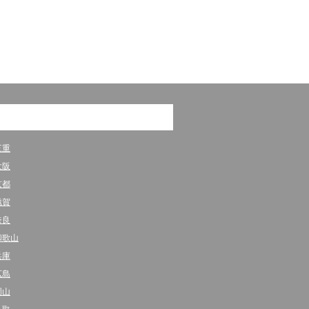
三重
大阪
京都
滋賀
奈良
和歌山
兵庫
広島
岡山