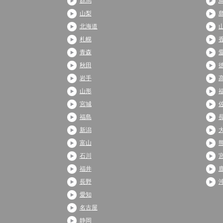
群馬
山梨
北海道
札幌
青森
秋田
岩手
山形
宮城
福島
新潟
富山
石川
福井
長野
愛知
名古屋
静岡