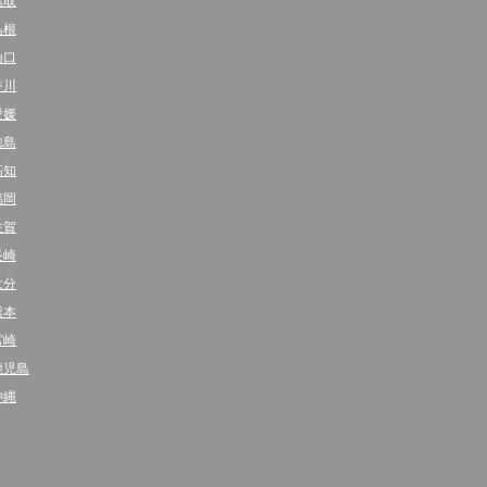
鳥取
島根
山口
香川
愛媛
徳島
高知
福岡
佐賀
長崎
大分
熊本
宮崎
鹿児島
沖縄